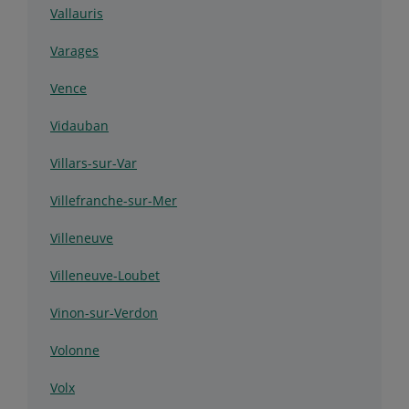
Vallauris
Varages
Vence
Vidauban
Villars-sur-Var
Villefranche-sur-Mer
Villeneuve
Villeneuve-Loubet
Vinon-sur-Verdon
Volonne
Volx