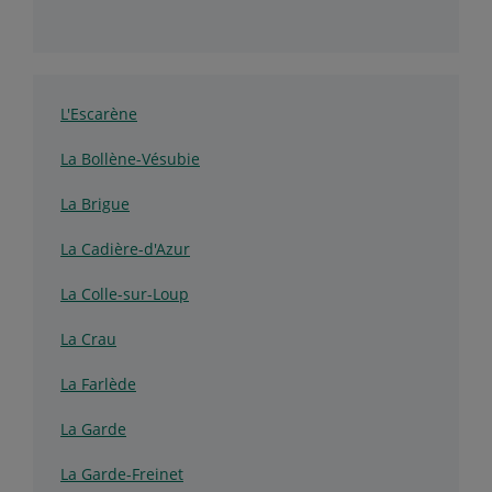
L'Escarène
La Bollène-Vésubie
La Brigue
La Cadière-d'Azur
La Colle-sur-Loup
La Crau
La Farlède
La Garde
La Garde-Freinet