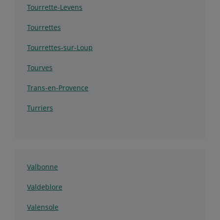
Tourrette-Levens
Tourrettes
Tourrettes-sur-Loup
Tourves
Trans-en-Provence
Turriers
Valbonne
Valdeblore
Valensole