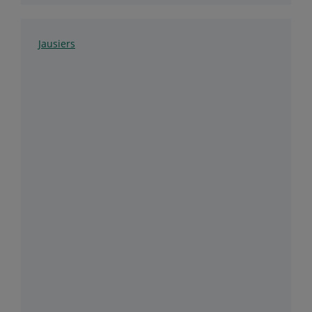
Jausiers