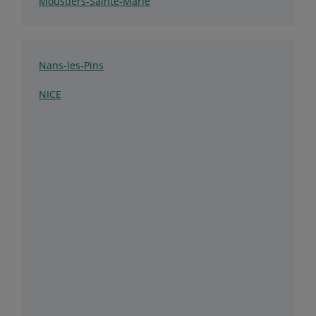
Moustiers-Sainte-Marie
Nans-les-Pins
NICE