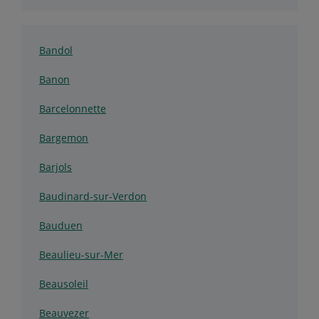
Bandol
Banon
Barcelonnette
Bargemon
Barjols
Baudinard-sur-Verdon
Bauduen
Beaulieu-sur-Mer
Beausoleil
Beauvezer