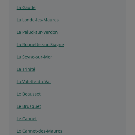
La Gaude
La Londe-les-Maures
La Palud-sur-Verdon
La Roquette-sur-Siagne
La Seyne-sur-Mer
La Trinité
La Valette-du-Var
Le Beausset
Le Brusquet
Le Cannet
Le Cannet-des-Maures