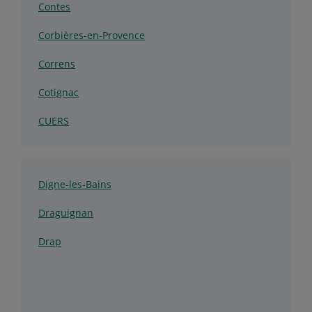
Contes
Corbières-en-Provence
Correns
Cotignac
CUERS
Digne-les-Bains
Draguignan
Drap