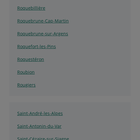
Roquebillière
Roquebrune-Cap-Martin
Roquebrune-sur-Argens
Roquefort-les-Pins
Roquestéron
Roubion
Rougiers
Saint-André-les-Alpes
Saint-Antonin-du-Var
Saint-Cézaire-sur-Siagne