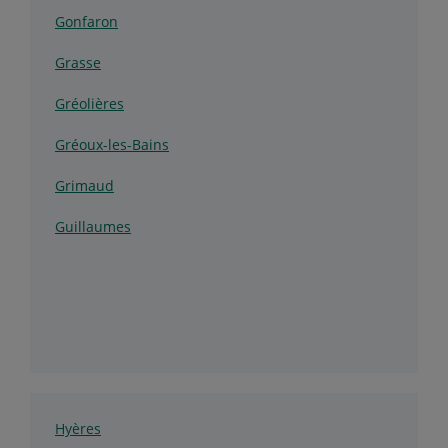
Gonfaron
Grasse
Gréolières
Gréoux-les-Bains
Grimaud
Guillaumes
Hyères