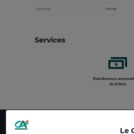
Vendredi
Fermé
Services
Distributeurs automat
de billets
Le 