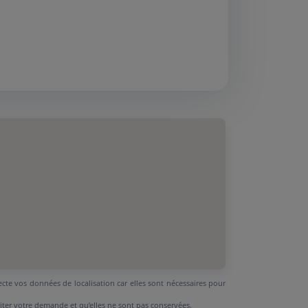
ecte vos données de localisation car elles sont nécessaires pour
aiter votre demande et qu’elles ne sont pas conservées.