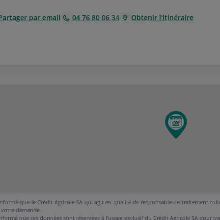
Partager par email
04 76 80 06 34
Obtenir l'itinéraire
nformé que le Crédit Agricole SA qui agit en qualité de responsable de traitement coll
 votre demande.
nformé que ces données sont réservées à l’usage exclusif du Crédit Agricole SA pour tr