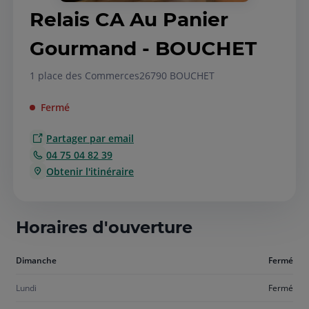
Relais CA Au Panier
Gourmand - BOUCHET
1 place des Commerces
26790 BOUCHET
Fermé
Partager par email
04 75 04 82 39
Obtenir l'itinéraire
Horaires d'ouverture
Aujourd'hui
Dimanche
Fermé
dimanche
Lundi
Fermé