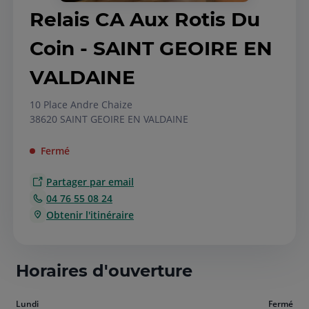
Relais CA Aux Rotis Du
Coin - SAINT GEOIRE EN
VALDAINE
10 Place Andre Chaize
38620 SAINT GEOIRE EN VALDAINE
Fermé
Partager par email
04 76 55 08 24
Obtenir l'itinéraire
Horaires d'ouverture
Aujourd'hui
Lundi
Fermé