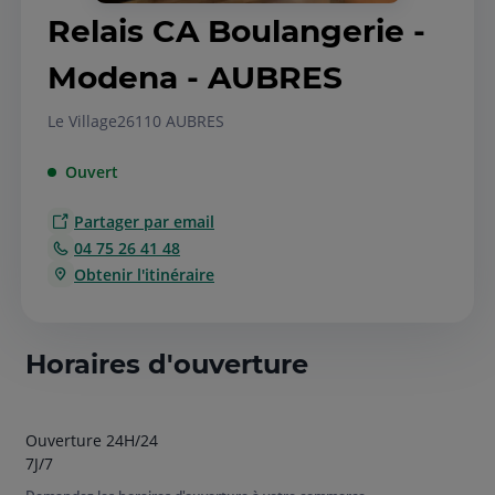
Relais CA Boulangerie -
Modena - AUBRES
Le Village
26110 AUBRES
Ouvert
Partager par email
04 75 26 41 48
Obtenir l'itinéraire
Horaires d'ouverture
Ouverture 24H/24
7J/7