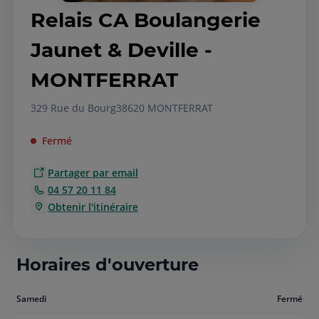
Relais CA Boulangerie
Jaunet & Deville -
MONTFERRAT
329 Rue du Bourg
38620 MONTFERRAT
Fermé
Partager par email
04 57 20 11 84
Obtenir l'itinéraire
Horaires d'ouverture
Aujourd'hui
Samedi
Fermé
samedi