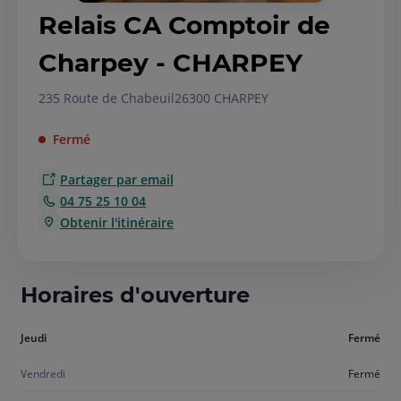
Relais CA Comptoir de
Charpey - CHARPEY
235 Route de Chabeuil
26300 CHARPEY
Fermé
Partager par email
04 75 25 10 04
Obtenir l'itinéraire
Horaires d'ouverture
Aujourd'hui
Jeudi
Fermé
jeudi
Vendredi
Fermé