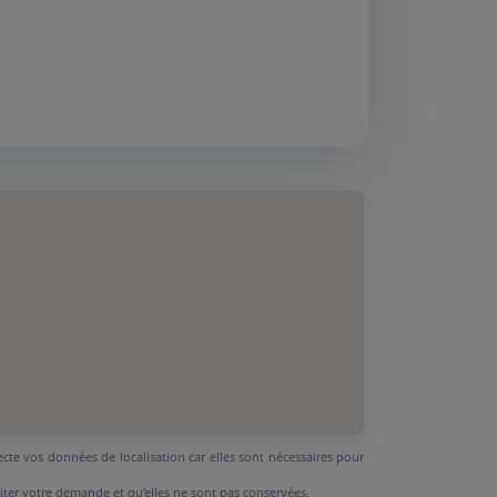
ecte vos données de localisation car elles sont nécessaires pour
aiter votre demande et qu’elles ne sont pas conservées.