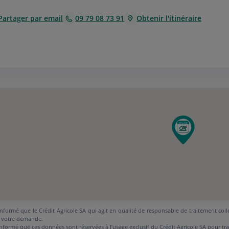
Partager par email
09 79 08 73 91
Obtenir l'itinéraire
nformé que le Crédit Agricole SA qui agit en qualité de responsable de traitement coll
 votre demande.
nformé que ces données sont réservées à l’usage exclusif du Crédit Agricole SA pour tr