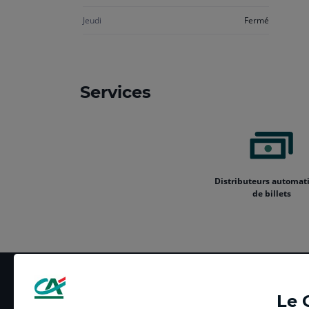
Jeudi
Fermé
Services
Distributeurs automat
de billets
Le 