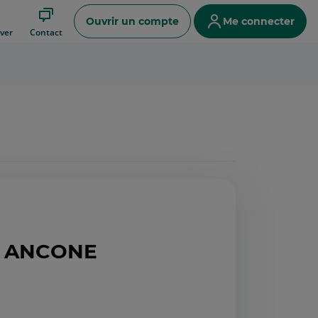
Ouvrir un compte
Me connecter
ver
Contact
 - ANCONE