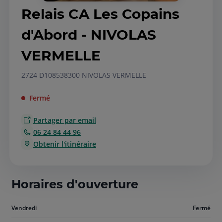
Relais CA Les Copains
d'Abord - NIVOLAS
VERMELLE
2724 D1085
38300 NIVOLAS VERMELLE
Fermé
Partager par email
06 24 84 44 96
Obtenir l'itinéraire
Horaires d'ouverture
Aujourd'hui
Vendredi
Fermé
vendredi