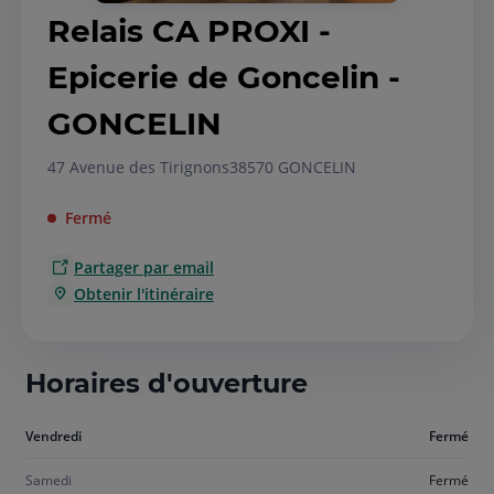
Relais CA PROXI -
Epicerie de Goncelin -
GONCELIN
47 Avenue des Tirignons
38570 GONCELIN
Fermé
Partager par email
Obtenir l'itinéraire
Horaires d'ouverture
Aujourd'hui
Vendredi
Fermé
vendredi
Samedi
Fermé