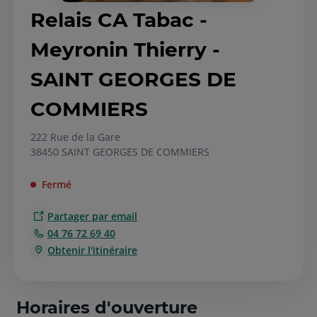
Relais CA Tabac -
Meyronin Thierry -
SAINT GEORGES DE
COMMIERS
222 Rue de la Gare
38450 SAINT GEORGES DE COMMIERS
Fermé
Partager par email
04 76 72 69 40
Obtenir l'itinéraire
Horaires d'ouverture