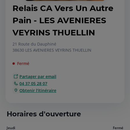
Relais CA Vers Un Autre
Pain - LES AVENIERES
VEYRINS THUELLIN
21 Route du Dauphiné
38630 LES AVENIERES VEYRINS THUELLIN
Fermé
Partager par email
04 37 05 28 07
Obtenir l'itinéraire
Horaires d'ouverture
Aujourd'hui
Jeudi
Fermé