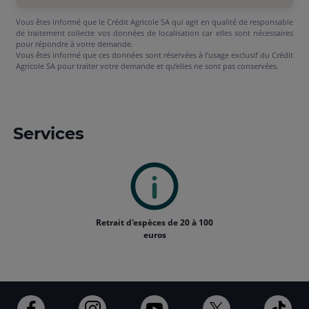
Vous êtes informé que le Crédit Agricole SA qui agit en qualité de responsable
de traitement collecte vos données de localisation car elles sont nécessaires
pour répondre à votre demande.
Vous êtes informé que ces données sont réservées à l’usage exclusif du Crédit
Agricole SA pour traiter votre demande et qu’elles ne sont pas conservées.
Services
Retrait d'espèces de 20 à 100
euros