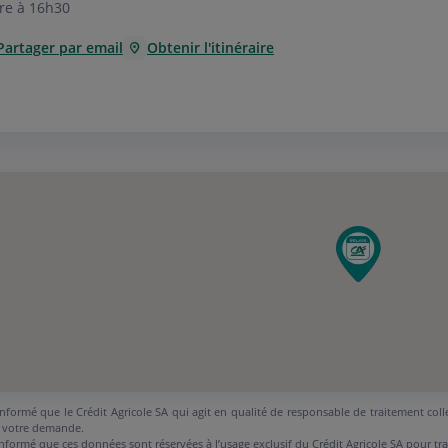
re à 16h30
Partager par email
Obtenir l'itinéraire
nformé que le Crédit Agricole SA qui agit en qualité de responsable de traitement coll
 votre demande.
nformé que ces données sont réservées à l’usage exclusif du Crédit Agricole SA pour tr