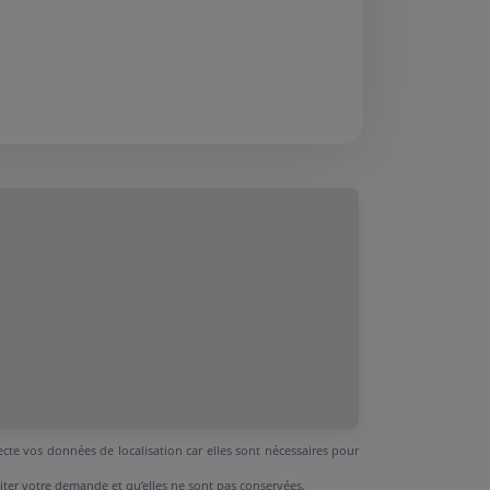
ecte vos données de localisation car elles sont nécessaires pour
aiter votre demande et qu’elles ne sont pas conservées.