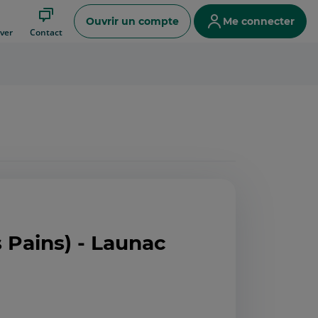
Ouvrir un compte
Me connecter
ver
Contact
s Pains) - Launac