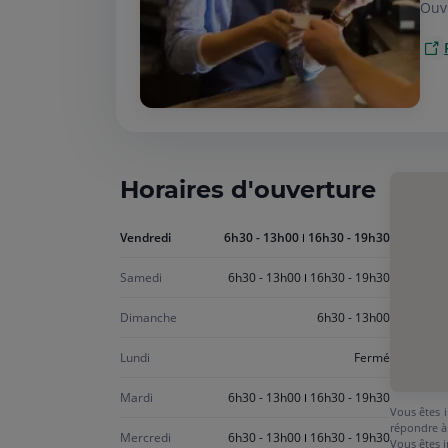
Ouv
Horaires d'ouverture
Aujourd'hui
Vendredi
6h30 - 13h00
16h30 - 19h30
vendredi
Samedi
6h30 - 13h00
16h30 - 19h30
Dimanche
6h30 - 13h00
Lundi
Fermé
Mardi
6h30 - 13h00
16h30 - 19h30
Vous êtes i
répondre à
Mercredi
6h30 - 13h00
16h30 - 19h30
Vous êtes i