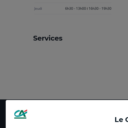
Jeudi
6h30 - 13h00
16h30 - 19h30
Services
Le 