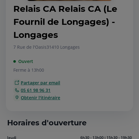
Relais CA Relais CA (Le
Fournil de Longages) -
Longages
7 Rue de l'Oasis
31410 Longages
Ouvert
Ferme à 13h00
Partager par email
05 61 98 96 31
Obtenir l'itinéraire
Horaires d'ouverture
Aujourd'hui
Jeudi
6h30 - 13h00
15h30 - 19h30