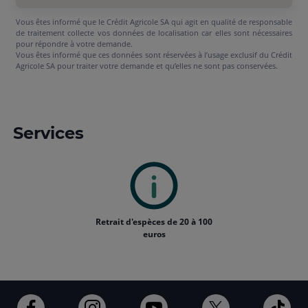
Vous êtes informé que le Crédit Agricole SA qui agit en qualité de responsable
de traitement collecte vos données de localisation car elles sont nécessaires
pour répondre à votre demande.
Vous êtes informé que ces données sont réservées à l’usage exclusif du Crédit
Agricole SA pour traiter votre demande et qu’elles ne sont pas conservées.
Services
Retrait d'espèces de 20 à 100
euros