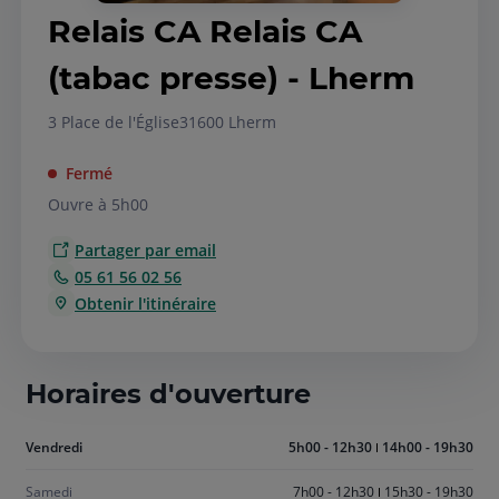
Relais CA Relais CA
(tabac presse) - Lherm
3 Place de l'Église
31600 Lherm
Fermé
Ouvre à 5h00
Partager par email
05 61 56 02 56
Obtenir l'itinéraire
Horaires d'ouverture
Aujourd'hui
Vendredi
5h00 - 12h30
14h00 - 19h30
vendredi
Samedi
7h00 - 12h30
15h30 - 19h30