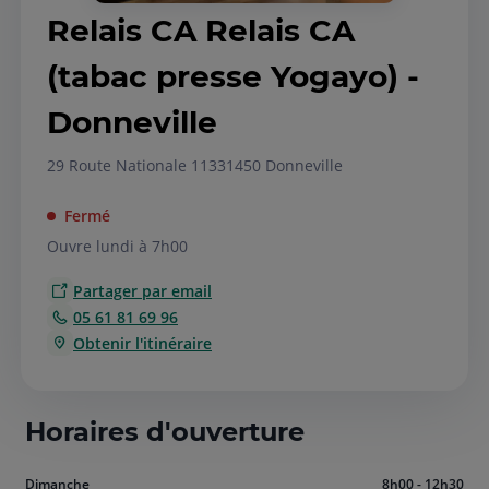
Relais CA Relais CA
(tabac presse Yogayo) -
Donneville
29 Route Nationale 113
31450 Donneville
Fermé
Ouvre lundi à 7h00
Partager par email
05 61 81 69 96
Obtenir l'itinéraire
Horaires d'ouverture
Aujourd'hui
Dimanche
8h00 - 12h30