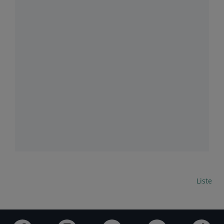
Carte
Liste