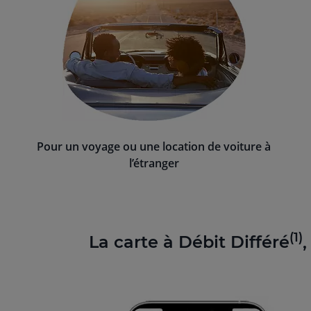
Pour un voyage ou une location de voiture à
l’étranger
(1)
La carte à Débit Différé
,