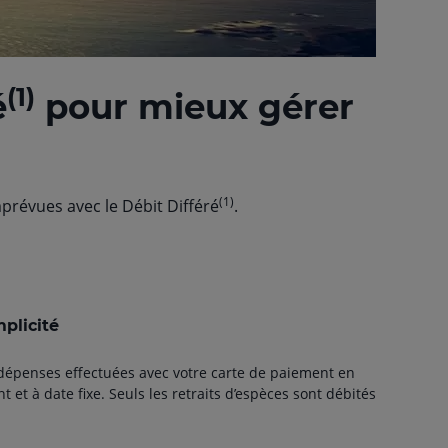
(1)
é
pour mieux gérer
(1)
prévues avec le Débit Diﬀéré
.
plicité
 dépenses eﬀectuées avec votre carte de paiement en
 et à date ﬁxe. Seuls les retraits d’espèces sont débités