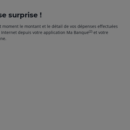
e surprise !
t moment le montant et le détail de vos dépenses eﬀectuées
(2)
 Internet depuis votre application Ma Banque
et votre
gne.