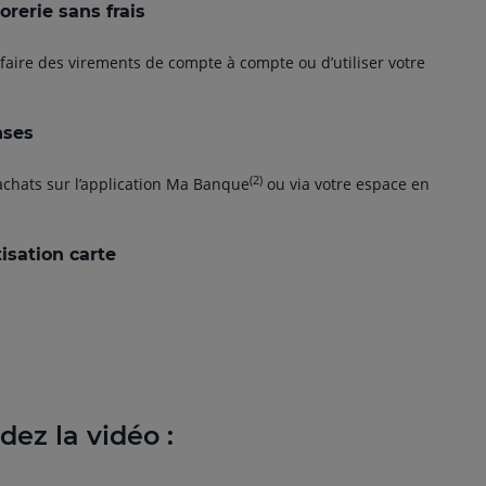
rerie sans frais
aire des virements de compte à compte ou d’utiliser votre
nses
(2)
achats sur l’application Ma Banque
ou via votre espace en
isation carte
rdez la vidéo :