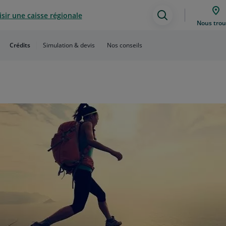
sir une caisse régionale
Assistance
Nous trou
de
Crédits
Simulation & devis
Nos conseils
recherche