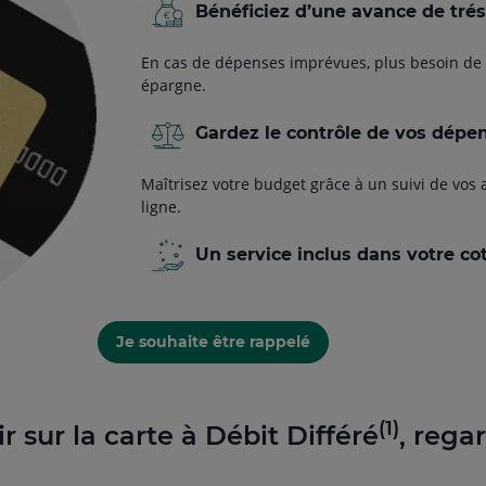
Bénéﬁciez d’une avance de tréso
En cas de dépenses imprévues, plus besoin de f
épargne.
Gardez le contrôle de vos dépe
Maîtrisez votre budget grâce à un suivi de vos 
ligne.
Un service inclus dans votre cot
Je souhaite être rappelé
(1)
r sur la carte à Débit Différé
, rega