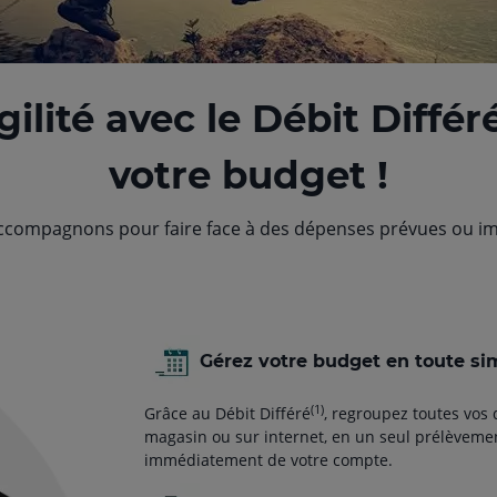
gilité avec le Débit Différ
votre budget !
accompagnons pour faire face à des dépenses prévues ou im
Gérez votre budget en toute sim
(1)
Grâce au Débit Diﬀéré
, regroupez toutes vos
magasin ou sur internet, en un seul prélèvement
immédiatement de votre compte.