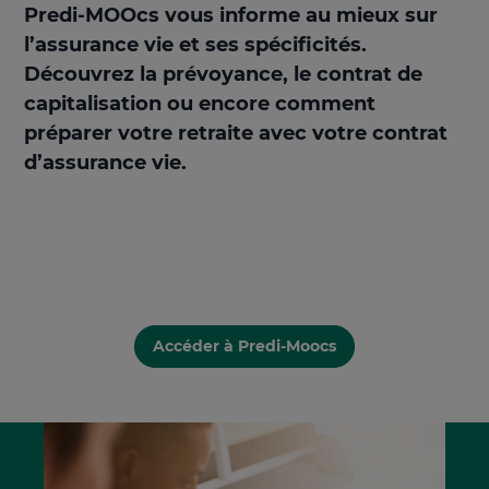
Predi-MOOcs vous informe au mieux sur
l’assurance vie et ses spécificités.
Découvrez la prévoyance, le contrat de
capitalisation ou encore comment
préparer votre retraite avec votre contrat
d’assurance vie.
Accéder à Predi-Moocs
Aller
Aller