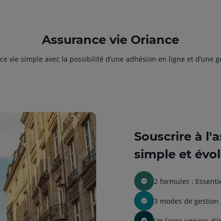
Assurance vie Oriance
ce vie simple avec la possibilité d’une adhésion en ligne et d’une 
Souscrire à l'
simple et évol
2 formules : Essenti
3 modes de gestion 
Un large univers d'