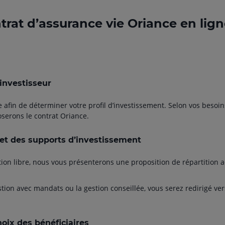
rat d’assurance vie Oriance en lign
'investisseur
fin de déterminer votre profil d’investissement. Selon vos besoins,
serons le contrat Oriance.
et des supports d’investissement
ion libre, nous vous présenterons une proposition de répartition ad
ion avec mandats ou la gestion conseillée, vous serez redirigé vers
hoix des bénéficiaires