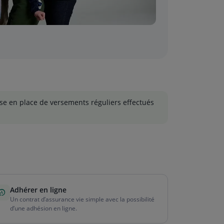
mise en place de versements réguliers effectués
Adhérer en ligne
Un contrat d’assurance vie simple avec la possibilité
d’une adhésion en ligne.