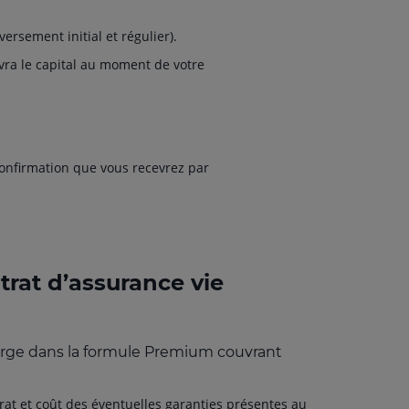
versement initial et régulier).
evra le capital au moment de votre
 confirmation que vous recevrez par
trat d’assurance vie
large dans la formule Premium couvrant
ntrat et coût des éventuelles garanties présentes au