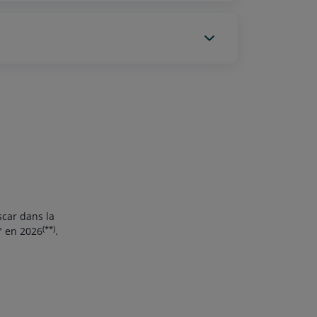
car dans la
(**)
" en 2026
.