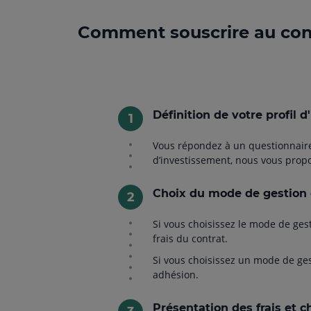
Comment souscrire au cont
Définition de votre profil d
Vous répondez à un questionnaire a
d’investissement, nous vous propo
Choix du mode de gestion 
Si vous choisissez le mode de gest
frais du contrat.
Si vous choisissez un mode de gest
adhésion.
Présentation des frais et c