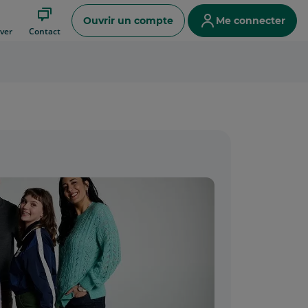
Ouvrir un compte
Me connecter
ver
Contact