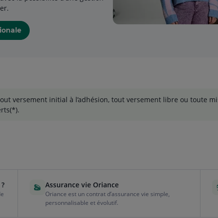
er.
gionale
tout versement initial à l’adhésion, tout versement libre ou toute 
rts(*).
 ?
Assurance vie Oriance
de
Oriance est un contrat d’assurance vie simple,
personnalisable et évolutif.