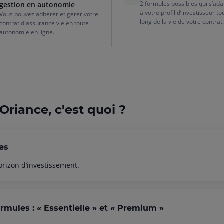
2 formules possibles qui s’ad
gestion en autonomie
à votre profil d’investisseur to
Vous pouvez adhérer et gérer votre
long de la vie de votre contrat
contrat d'assurance vie en toute
autonomie en ligne.
Oriance, c'est quoi ?
es
horizon d’investissement.
rmules : « Essentielle » et « Premium »