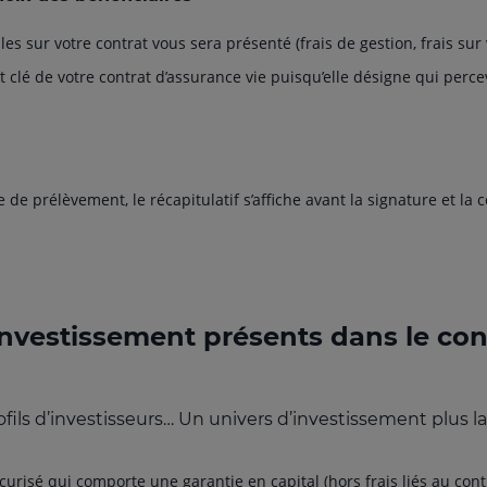
les sur votre contrat vous sera présenté (frais de gestion, frais sur 
nt clé de votre contrat d’assurance vie puisqu’elle désigne qui perc
de prélèvement, le récapitulatif s’affiche avant la signature et la
investissement présents dans le con
fils d’investisseurs… Un univers d’investissement plus 
sécurisé qui comporte une garantie en capital (hors frais liés au co