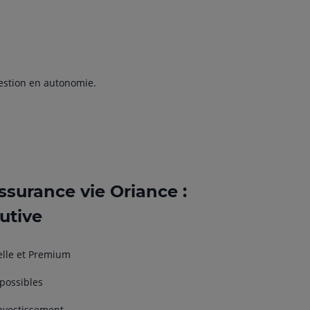
gestion en autonomie.
assurance vie Oriance :
utive
elle et Premium
possibles
investissement