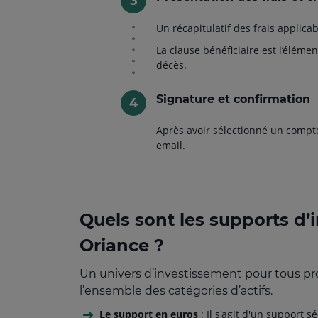
Un récapitulatif des frais applicab
La clause bénéficiaire est l’éléme
décès.
Signature et confirmation
Après avoir sélectionné un compte 
email.
Quels sont les supports d’
Oriance ?
Un univers d’investissement pour tous pro
l’ensemble des catégories d’actifs.
Le support en euros
: Il s'agit d'un support 