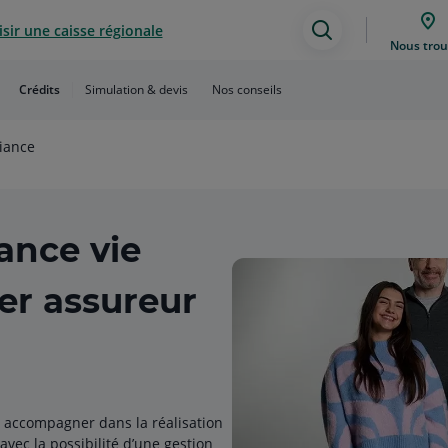
sir une caisse régionale
Assistance
Nous trou
de
Crédits
Simulation & devis
Nos conseils
recherche
iance
ance vie
1er assureur
s accompagner dans la réalisation
avec la possibilité d’une gestion