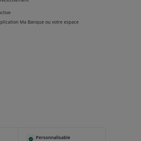
active
pplication Ma Banque ou votre espace
Personnalisable