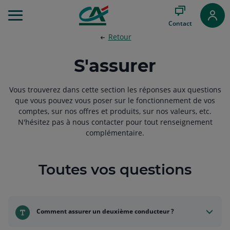
Aller
au
Contact
Menu
Retour
Aller au
Contenu
Aller
S'assurer
au
Pied
Vous trouverez dans cette section les réponses aux questions
de
que vous pouvez vous poser sur le fonctionnement de vos
page
comptes, sur nos offres et produits, sur nos valeurs, etc.
N'hésitez pas à nous contacter pour tout renseignement
complémentaire.
Toutes vos questions
Comment assurer un deuxième conducteur ?