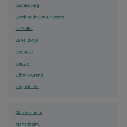
Lauterbourg
Laveline-devant-Bruyères
Le Thillot
Le Val d'Ajol
Lembach
Lièpvre
Liffol-le-Grand
Lingolsheim
Marckolsheim
Marlenheim