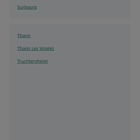
Surbourg
Thann
Thaon Les Vosges
Truchtersheim