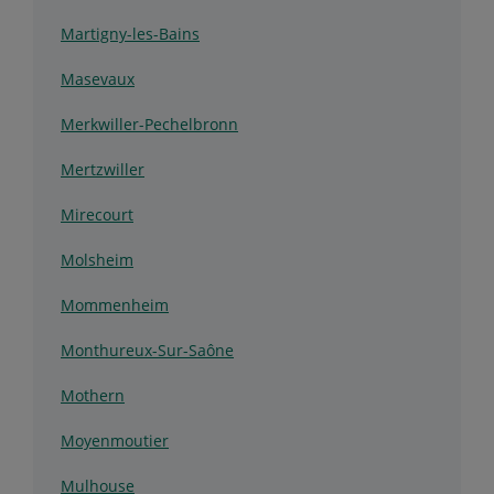
Martigny-les-Bains
Masevaux
Merkwiller-Pechelbronn
Mertzwiller
Mirecourt
Molsheim
Mommenheim
Monthureux-Sur-Saône
Mothern
Moyenmoutier
Mulhouse