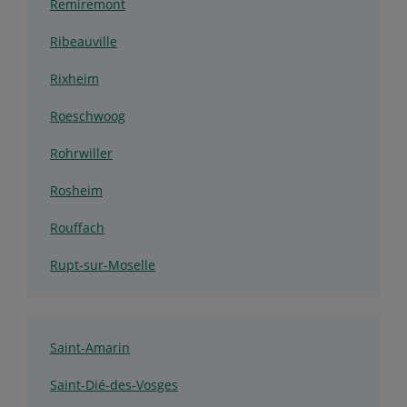
Remiremont
Ribeauville
Rixheim
Roeschwoog
Rohrwiller
Rosheim
Rouffach
Rupt-sur-Moselle
Saint-Amarin
Saint-Dié-des-Vosges