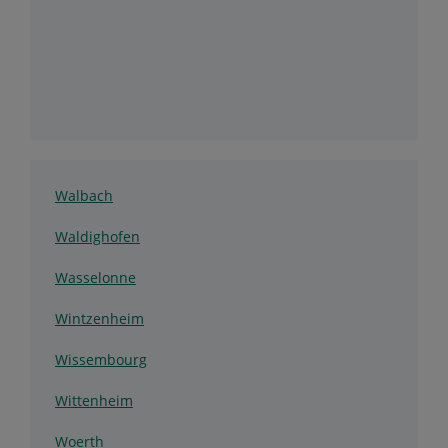
Walbach
Waldighofen
Wasselonne
Wintzenheim
Wissembourg
Wittenheim
Woerth