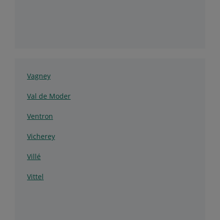
Vagney
Val de Moder
Ventron
Vicherey
Villé
Vittel