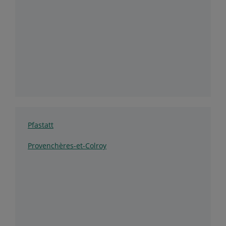
Pfastatt
Provenchères-et-Colroy