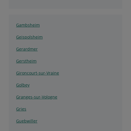
Gambsheim
Geispolsheim
Gerardmer
Gerstheim
Gironcourt-sur-Vraine
Golbey
Granges-sur-Vologne
Gries
Guebwiller