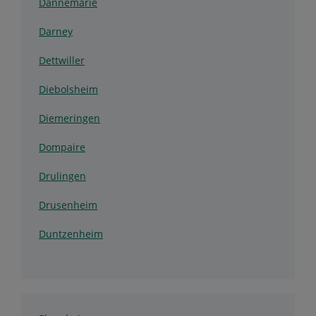
Dannemarie
Darney
Dettwiller
Diebolsheim
Diemeringen
Dompaire
Drulingen
Drusenheim
Duntzenheim