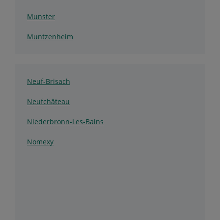
Munster
Muntzenheim
Neuf-Brisach
Neufchâteau
Niederbronn-Les-Bains
Nomexy