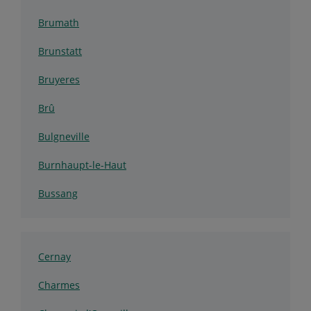
Brumath
Brunstatt
Bruyeres
Brû
Bulgneville
Burnhaupt-le-Haut
Bussang
Cernay
Charmes