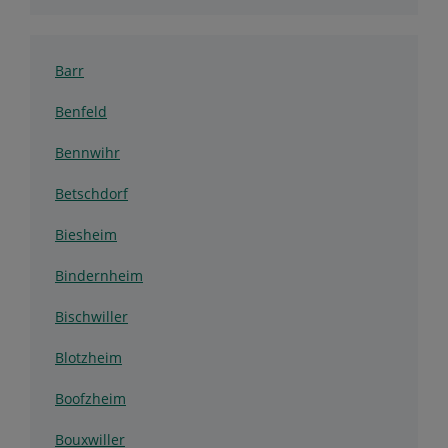
Barr
Benfeld
Bennwihr
Betschdorf
Biesheim
Bindernheim
Bischwiller
Blotzheim
Boofzheim
Bouxwiller