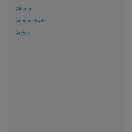
Altkirch
Ammerschwihr
Arches