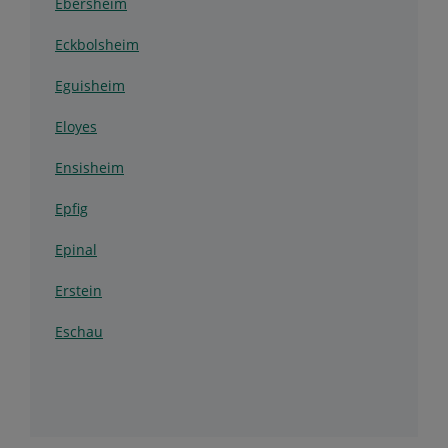
Ebersheim
Eckbolsheim
Eguisheim
Eloyes
Ensisheim
Epfig
Epinal
Erstein
Eschau