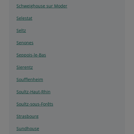
Schweighouse sur Moder
Selestat
Seltz
Senones
Seppois-le-Bas
Sierentz
Soufflenheim
Soultz-Haut-Rhin
Soultz-sous-Forêts
Strasbourg
Sundhouse