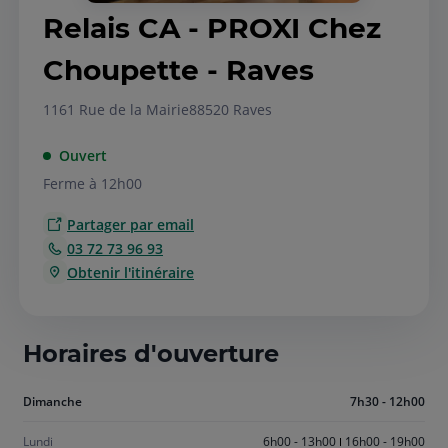
Relais CA - PROXI Chez
Choupette - Raves
1161 Rue de la Mairie
88520 Raves
Ouvert
Ferme à 12h00
Partager par email
03 72 73 96 93
Obtenir l'itinéraire
Horaires d'ouverture
Aujourd'hui
Dimanche
7h30 - 12h00
dimanche
Lundi
6h00 - 13h00
16h00 - 19h00