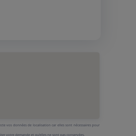
ecte vos données de localisation car elles sont nécessaires pour
aiter votre demande et qu’elles ne sont pas conservées.