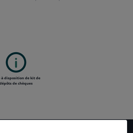
 à disposition de kit de
dépôts de chèques