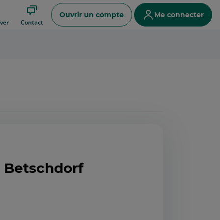
Ouvrir un compte
Me connecter
ver
Contact
 - Betschdorf