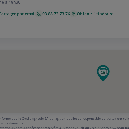
me à 18h30
Partager par email
03 88 73 73 76
Obtenir l'itinéraire
nformé que le Crédit Agricole SA qui agit en qualité de responsable de traitement coll
 votre demande.
nformé que ces données sont réservées à l’usage exclusif du Crédit Agricole SA pour tr