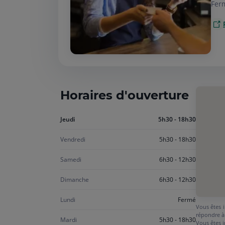
Fer
Horaires d'ouverture
Aujourd'hui
Jeudi
5h30 - 18h30
jeudi
Vendredi
5h30 - 18h30
Samedi
6h30 - 12h30
Dimanche
6h30 - 12h30
Lundi
Fermé
Vous êtes i
répondre à
Mardi
5h30 - 18h30
Vous êtes i