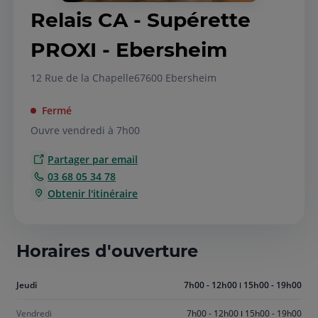
Relais CA - Supérette
PROXI - Ebersheim
12 Rue de la Chapelle
67600 Ebersheim
Fermé
Ouvre vendredi à 7h00
Partager par email
03 68 05 34 78
Obtenir l'itinéraire
Horaires d'ouverture
Aujourd'hui
Jeudi
7h00 - 12h00
15h00 - 19h00
jeudi
Vendredi
7h00 - 12h00
15h00 - 19h00