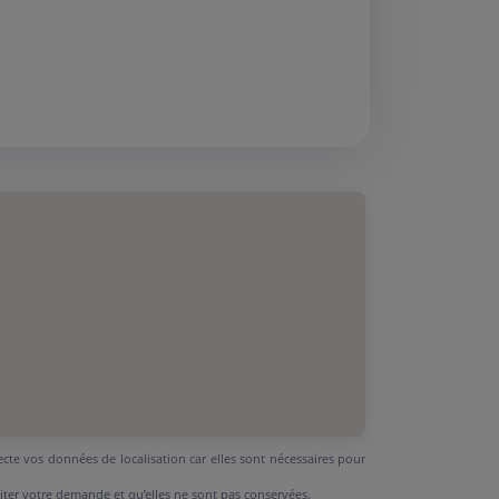
ecte vos données de localisation car elles sont nécessaires pour
aiter votre demande et qu’elles ne sont pas conservées.