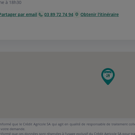
me à 18h30
Partager par email
03 89 72 74 94
Obtenir l'itinéraire
nformé que le Crédit Agricole SA qui agit en qualité de responsable de traitement coll
 votre demande.
nformé que ces données sont réservées à l’usage exclusif du Crédit Agricole SA pour tr