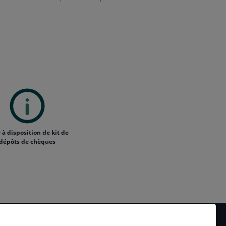
 à disposition de kit de
dépôts de chèques