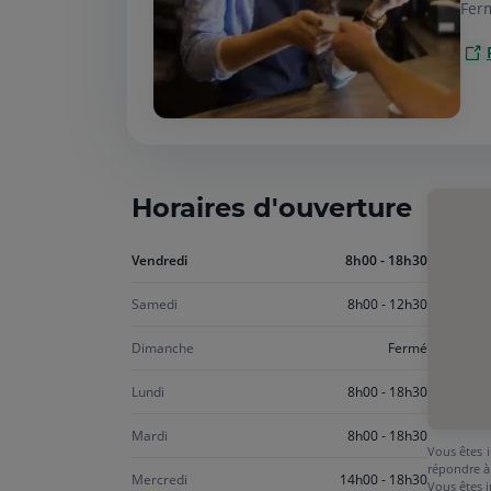
Fer
Horaires d'ouverture
Aujourd'hui
Vendredi
8h00 - 18h30
vendredi
Samedi
8h00 - 12h30
Dimanche
Fermé
Lundi
8h00 - 18h30
Mardi
8h00 - 18h30
Vous êtes i
répondre à
Mercredi
14h00 - 18h30
Vous êtes i