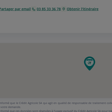
Partager par email
03 85 33 36 78
Obtenir l'itinéraire
nformé que le Crédit Agricole SA qui agit en qualité de responsable de traitement coll
 votre demande.
nformé que ces données sont réservées à l’usage exclusif du Crédit Agricole SA pour tr