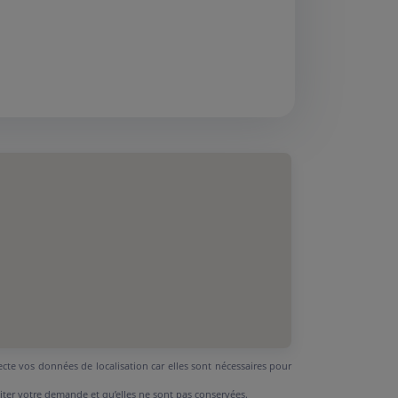
ecte vos données de localisation car elles sont nécessaires pour
aiter votre demande et qu’elles ne sont pas conservées.