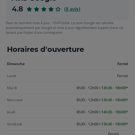
sur
4.8
(8 avis)
5
Date de dernière mise à jour : 15/07/2026. La note Google est calculée
automatiquement par Google et mise à jour régulièrement à partir d’avis ne
faisant pas l’objet d’une contrepartie
Horaires d'ouverture
Aujourd'hui
Dimanche
Fermé
dimanche
Lundi
Fermé
Mardi
8h30 - 12h00
13h30 - 18h00
Mercredi
8h30 - 12h00
13h30 - 18h00
Jeudi
8h30 - 12h00
14h30 - 18h00
Vendredi
8h30 - 12h00
13h30 - 18h00
Fermé