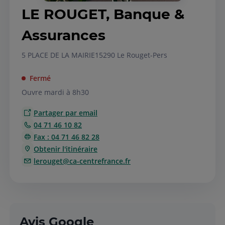
LE ROUGET, Banque &
Assurances
5 PLACE DE LA MAIRIE
15290 Le Rouget-Pers
Fermé
Ouvre mardi à 8h30
Partager par email
04 71 46 10 82
Fax : 04 71 46 82 28
Obtenir l'itinéraire
lerouget@ca-centrefrance.fr
Avis Google