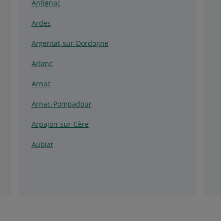
Antignac
Ardes
Argentat-sur-Dordogne
Arlanc
Arnac
Arnac-Pompadour
Arpajon-sur-Cère
Aubiat