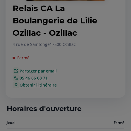
Relais CA La
Boulangerie de Lilie
Ozillac - Ozillac
4 rue de Saintonge
17500 Ozillac
Fermé
Partager par email
05 46 86 08 71
Obtenir l'itinéraire
Horaires d'ouverture
Aujourd'hui
Jeudi
Fermé
jeudi