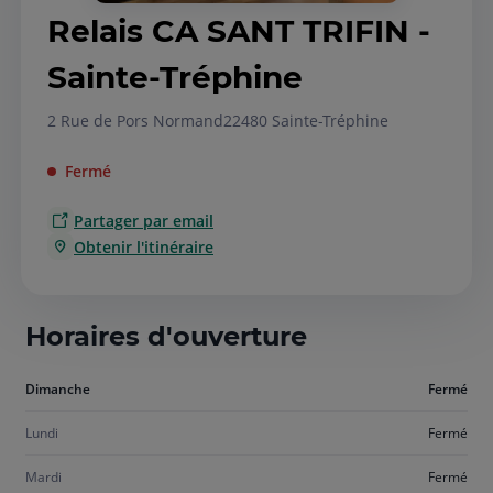
Relais CA SANT TRIFIN -
Sainte-Tréphine
2 Rue de Pors Normand
22480 Sainte-Tréphine
Fermé
Partager par email
Obtenir l'itinéraire
Horaires d'ouverture
Aujourd'hui
Dimanche
Fermé
dimanche
Lundi
Fermé
Mardi
Fermé