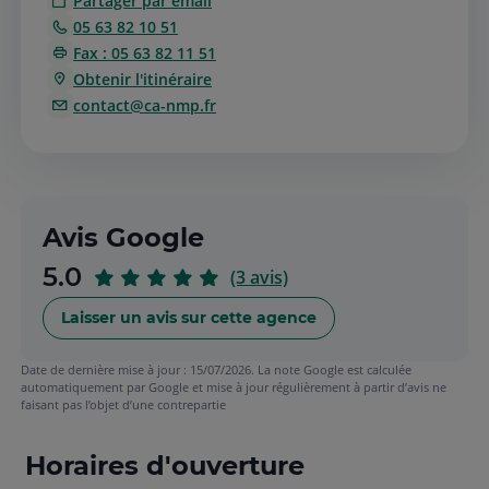
Partager par email
05 63 82 10 51
Fax : 05 63 82 11 51
Obtenir l'itinéraire
contact@ca-nmp.fr
Avis Google
sur
5.0
(3 avis)
5
Laisser un avis sur cette agence
Date de dernière mise à jour : 15/07/2026. La note Google est calculée
automatiquement par Google et mise à jour régulièrement à partir d’avis ne
faisant pas l’objet d’une contrepartie
Horaires d'ouverture