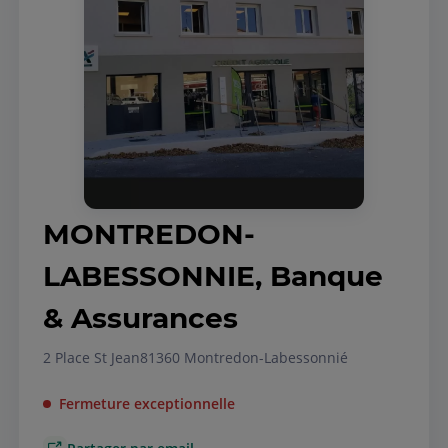
MONTREDON-
LABESSONNIE, Banque
& Assurances
2 Place St Jean
81360 Montredon-Labessonnié
Fermeture exceptionnelle