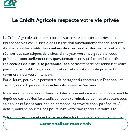
nouvel
(
nouvel
nouvel
(
onglet
nouvel
onglet
onglet
nou
)
onglet
)
)
ong
Le Crédit Agricole respecte votre vie privée
)
)
RELATION BANQUE CLIENT
Le Crédit Agricole utilise des cookies sur ce site : certains cookies sont
indispensables car utilisés à des fins de bon fonctionnement et de sécurité ;
d’autres sont facultatifs. Les
cookies de mesure d'audience
permettent de
SITES SPECIALISES
réaliser des statistiques de visites, d’analyser votre navigation, et vous
présenter ponctuellement des questionnaires de satisfaction facultatifs.
Les
cookies de publicité personnalisée
permettent de personnaliser votre
parcours, les publicités, communications et sollicitations de prospection
commerciale à votre intention.
Par ailleurs, pour vous permettre de partager du contenu sur Facebook et
Accessibilité numérique du site
Twitter, nous déposons des
cookies de Réseaux Sociaux
.
Nous vous invitons à nous faire part dès à présent de vos choix concernant le
dépôt de ces cookies facultatifs sur votre terminal, soit en les acceptant tous,
soit en les refusant tous, soit en personnalisant votre choix par finalité. A
MENTIONS LÉGALES
défaut, vous ne pourrez pas poursuivre votre navigation sur notre site.
COOKIES ET POLITIQUE DE PROTECTION DES DONNÉES PERSONNELLES DU SITE IN
Votre choix est libre et peut être modifié à tout moment, en cliquant sur le
lien "Cookies", en bas de page.
POLITIQUE DE PROTECTION DES DONNÉES PERSONNELLES DE LA CAISSE RÉGIONA
Personnaliser mes choix
Pour en savoir plus sur les responsables de traitement et les finalités, cliquez