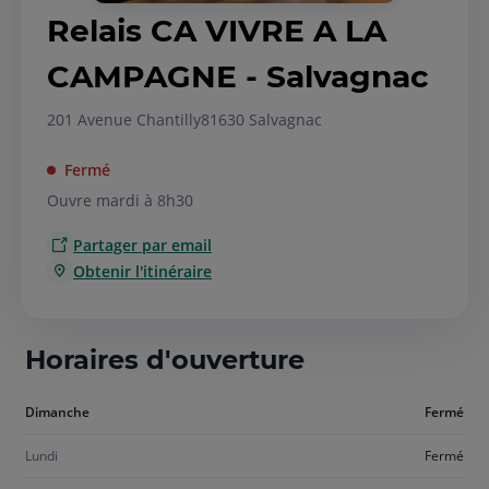
Relais CA VIVRE A LA
CAMPAGNE - Salvagnac
201 Avenue Chantilly
81630 Salvagnac
Fermé
Ouvre mardi à 8h30
Partager par email
Obtenir l'itinéraire
Horaires d'ouverture
Aujourd'hui
Dimanche
Fermé
dimanche
Lundi
Fermé