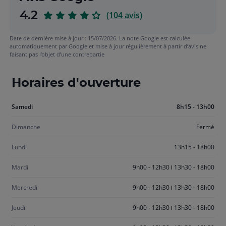
sur
4.2
(104 avis)
5
Date de dernière mise à jour : 15/07/2026. La note Google est calculée
automatiquement par Google et mise à jour régulièrement à partir d’avis ne
faisant pas l’objet d’une contrepartie
Horaires d'ouverture
Aujourd'hui
Samedi
8h15 - 13h00
samedi
Dimanche
Fermé
Lundi
13h15 - 18h00
Mardi
9h00 - 12h30
13h30 - 18h00
Mercredi
9h00 - 12h30
13h30 - 18h00
Jeudi
9h00 - 12h30
13h30 - 18h00