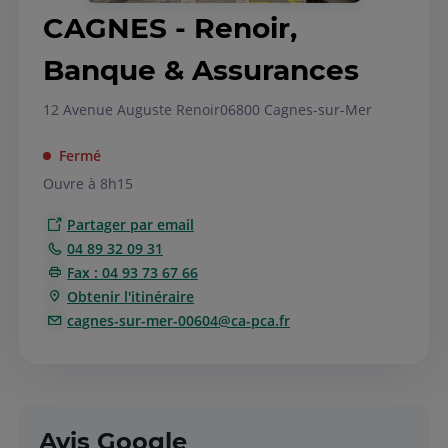
CAGNES - Renoir,
Banque & Assurances
12 Avenue Auguste Renoir
06800 Cagnes-sur-Mer
Fermé
Ouvre à 8h15
Partager par email
04 89 32 09 31
Fax : 04 93 73 67 66
Obtenir l'itinéraire
cagnes-sur-mer-00604@ca-pca.fr
Avis Google