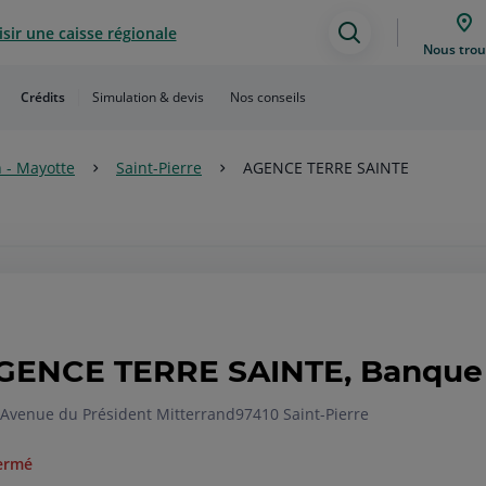
sir une caisse régionale
Assistance
Nous trou
de
Crédits
Simulation & devis
Nos conseils
recherche
 - Mayotte
Saint-Pierre
AGENCE TERRE SAINTE
GENCE TERRE SAINTE, Banque 
 Avenue du Président Mitterrand
97410 Saint-Pierre
ermé