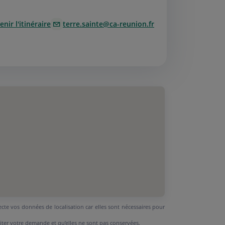
nir l'itinéraire
terre.sainte@ca-reunion.fr
ecte vos données de localisation car elles sont nécessaires pour
aiter votre demande et qu’elles ne sont pas conservées.