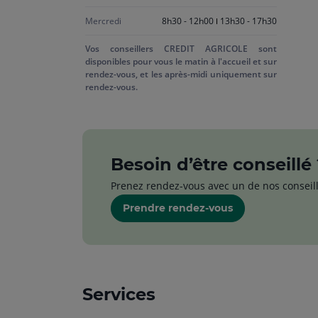
Mercredi
8h30 - 12h00
13h30 - 17h30
Vos conseillers CREDIT AGRICOLE sont
disponibles pour vous le matin à l'accueil et sur
rendez-vous, et les après-midi uniquement sur
rendez-vous.
Besoin d’être conseillé 
Prenez rendez-vous avec un de nos conseil
Prendre rendez-vous
Services