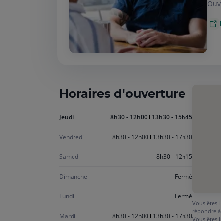
Ouv
Horaires d'ouverture
Aujourd'hui
Jeudi
8h30 - 12h00
13h30 - 15h45
jeudi
Vendredi
8h30 - 12h00
13h30 - 17h30
Samedi
8h30 - 12h15
Dimanche
Fermé
Lundi
Fermé
Vous êtes i
répondre à
Mardi
8h30 - 12h00
13h30 - 17h30
Vous êtes i