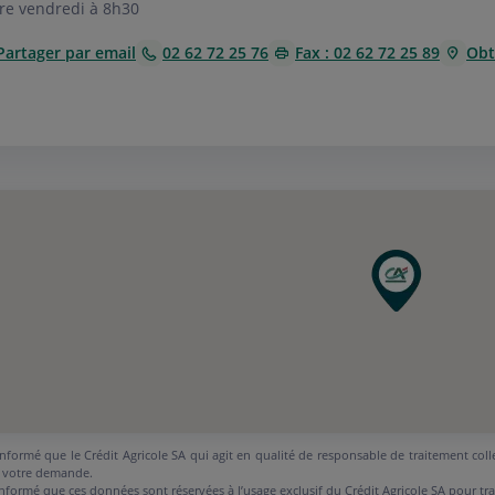
re vendredi à 8h30
Partager par email
02 62 72 25 76
Fax : 02 62 72 25 89
Obte
nformé que le Crédit Agricole SA qui agit en qualité de responsable de traitement coll
 votre demande.
nformé que ces données sont réservées à l’usage exclusif du Crédit Agricole SA pour tr