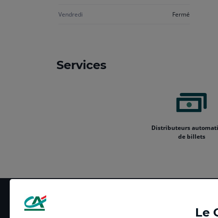
Vendredi
Fermé
Services
Distributeurs automat
de billets
Le 