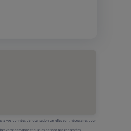
ecte vos données de localisation car elles sont nécessaires pour
aiter votre demande et qu’elles ne sont pas conservées.