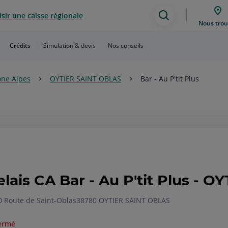
sir une caisse régionale
Assistance
Nous trou
de
Crédits
Simulation & devis
Nos conseils
recherche
ne Alpes
OYTIER SAINT OBLAS
Bar - Au P'tit Plus
elais CA Bar - Au P'tit Plus - 
0 Route de Saint-Oblas
38780 OYTIER SAINT OBLAS
ermé