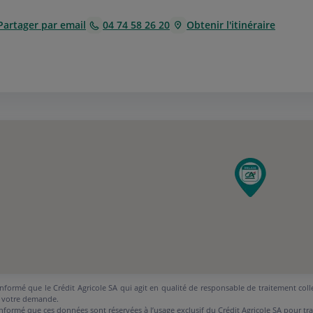
Partager par email
04 74 58 26 20
Obtenir l'itinéraire
nformé que le Crédit Agricole SA qui agit en qualité de responsable de traitement coll
 votre demande.
nformé que ces données sont réservées à l’usage exclusif du Crédit Agricole SA pour tr