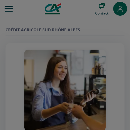
Aller
au
Contact
Menu
Aller au
Contenu
CRÉDIT AGRICOLE SUD RHÔNE ALPES
Aller
au
Pied
de
page