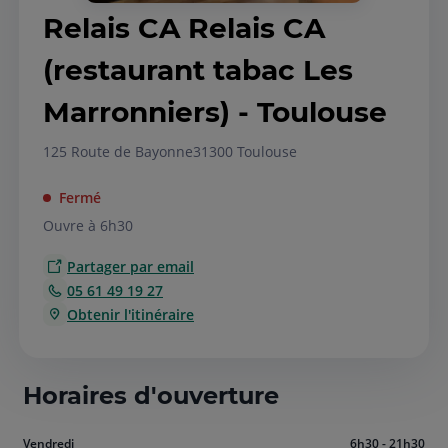
Relais CA Relais CA
(restaurant tabac Les
Marronniers) - Toulouse
125 Route de Bayonne
31300 Toulouse
Fermé
Ouvre à 6h30
Partager par email
05 61 49 19 27
Obtenir l'itinéraire
Horaires d'ouverture
Aujourd'hui
Vendredi
6h30 - 21h30