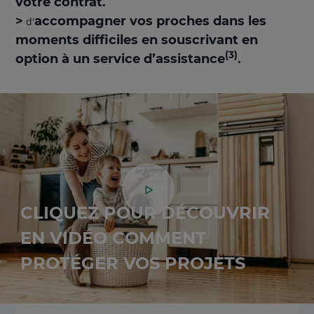
votre contrat.
>
accompagner vos proches dans les
d'
moments difficiles
en souscrivant en
(3)
option à un service d’assistance
.
CLIQUEZ POUR DÉCOUVRIR
EN VIDÉO COMMENT
PROTÉGER VOS PROJETS