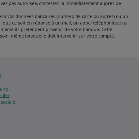
avez pas autorisée, contestez-la immédiatement auprès de
S vos données bancaires (numéro de carte ou autres) ou un
n, que ce soit en réponse à un mail, un appel téléphonique ou
même ils prétendent provenir de votre banque. Cette
soin, même lorsqu’elle doit intervenir sur votre compte.
g
aire
iller
 sociale