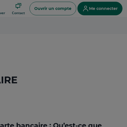
Ouvrir un compte
Me connecter
ver
Contact
IRE
carte bancaire : Qu’est-ce que