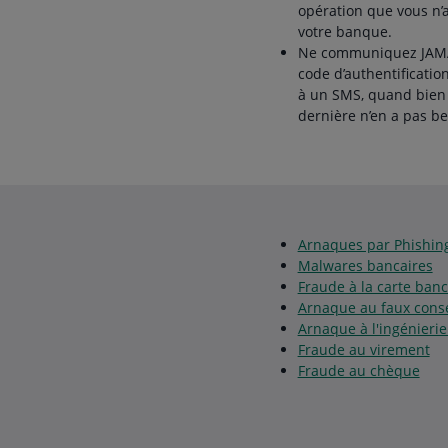
opération que vous n’
votre banque.
Ne communiquez JAMAI
code d’authentificatio
à un SMS, quand bien 
dernière n’en a pas be
Arnaques par Phishin
Malwares bancaires
Fraude à la carte banc
Arnaque au faux conse
Arnaque à l'ingénierie
Fraude au virement
Fraude au chèque