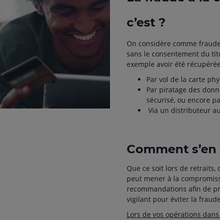
c’est ?
On considère comme fraude à
sans le consentement du tit
exemple avoir été récupérée
Par vol de la carte ph
Par piratage des donné
sécurisé, ou encore pa
Via un distributeur a
Comment s’en 
Que ce soit lors de retraits,
peut mener à la compromiss
recommandations afin de pré
vigilant pour éviter la fraud
Lors de vos opérations dans 