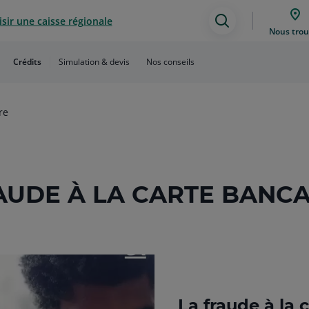
sir une caisse régionale
Assistance
Nous trou
de
Crédits
Simulation & devis
Nos conseils
recherche
re
AUDE À LA CARTE BANCA
La fraude à la 