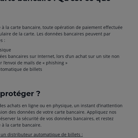
 la carte bancaire, toute opération de paiement effectuée
ulaire de la carte. Les données bancaires peuvent par
s :
ysique
es bancaires sur Internet, lors d’un achat sur un site non
r l’envoi de mails de « phishing »
utomatique de billets
protéger ?
 des achats en ligne ou en physique, un instant d’inattention
ion des données de votre carte bancaire. Appliquez nos
server la sécurité de vos données bancaires, et restez
e à la carte bancaire.
un distributeur automatique de billets :