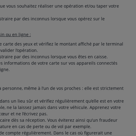
que vous souhaitez réaliser une opération et/ou taper votre
straire par des inconnus lorsque vous opérez sur le
n ou en ligne :
e carte des yeux et vérifiez le montant affiché par le terminal
alider l’opération.
straire par des inconnus lorsque vous êtes en caisse.
es informations de votre carte sur vos appareils connectés
ligne.
à personne, même à l’un de vos proches : elle est strictement
dans un lieu sûr et vérifiez régulièrement qu’elle est en votre
e, ne la laissez jamais dans votre véhicule. Apprenez votre
cœur et ne l’écrivez pas.
caire dès sa réception. Vous éviterez ainsi qu’un fraudeur
ature en cas de perte ou de vol par exemple.
 de compte régulièrement. Dans le cas où figurerait une