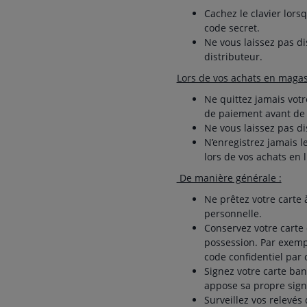
Cachez le clavier lors
code secret.
Ne vous laissez pas di
distributeur.
Lors de vos achats en magasi
Ne quittez jamais votr
de paiement avant de v
Ne vous laissez pas di
N’enregistrez jamais l
lors de vos achats en 
De manière générale :
Ne prêtez votre carte 
personnelle.
Conservez votre carte 
possession. Par exempl
code confidentiel par 
Signez votre carte ban
appose sa propre sign
Surveillez vos relevés