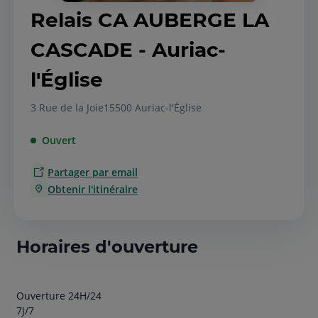
Relais CA AUBERGE LA
CASCADE - Auriac-
l'Église
3 Rue de la Joie
15500 Auriac-l'Église
Ouvert
Partager par email
Obtenir l'itinéraire
Horaires d'ouverture
Ouverture 24H/24
7J/7