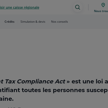
sir une caisse régionale
Assistance
Nous trou
de
Crédits
Simulation & devis
Nos conseils
recherche
t Tax Compliance Act
» est une loi 
ntifiant toutes les personnes suscep
aine.