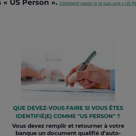
s «
US Person
».
Comment savoir si je suis une « US Pe
QUE DEVEZ-VOUS FAIRE SI VOUS ÊTES
IDENTIFIÉ(E) COMME "US PERSON" ?
Vous devez remplir et retourner à votre
banque un document qualifié d’auto-