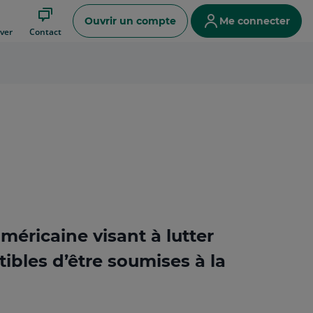
Ouvrir un compte
Me connecter
ver
Contact
américaine visant à lutter
tibles d’être soumises à la