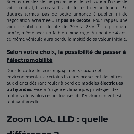
Si vous décidez de ne pas acheter le véhicule à l'issue de
votre contrat, il vous suffira de le restituer au loueur. En
d’autres termes, pas de petite annonce à publier, ni de
négociation acharnée... Et
pas de décote
. Pour rappel, une
(2)
voiture subit une décote de 20% à 25%
la première
année, même avec un faible kilométrage. Au bout de 4 ans,
ce même véhicule aura perdu la moitié de sa valeur initiale.
Selon votre choix, la possibilité de passer à
l’électromobilité
Dans le cadre de leurs engagements sociaux et
environnementaux, certains loueurs proposent des offres
aux clients désirant rouler à bord de
modèles électriques
ou hybrides
. Face à l’urgence climatique, privilégier des
motorisations plus respectueuses de l’environnement est
tout sauf anodin.
Zoom LOA, LLD : quelle