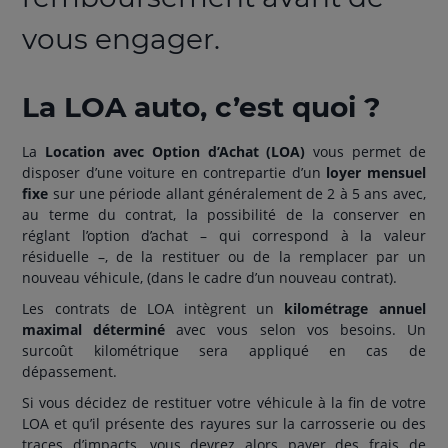
vous engager.
La LOA auto, c’est quoi ?
La
Location avec Option d’Achat (LOA)
vous permet de
disposer d’une voiture en contrepartie d’un
loyer mensuel
fixe
sur une période allant généralement de 2 à 5 ans avec,
au terme du contrat, la possibilité de la conserver en
réglant l’option d’achat – qui correspond à la valeur
résiduelle –, de la restituer ou de la remplacer par un
nouveau véhicule, (dans le cadre d’un nouveau contrat).
Les contrats de LOA intègrent un
kilométrage annuel
maximal déterminé
avec vous selon vos besoins. Un
surcoût kilométrique sera appliqué en cas de
dépassement.
Si vous décidez de restituer votre véhicule à la fin de votre
LOA et qu’il présente des rayures sur la carrosserie ou des
traces d’impacts, vous devrez alors payer des frais de