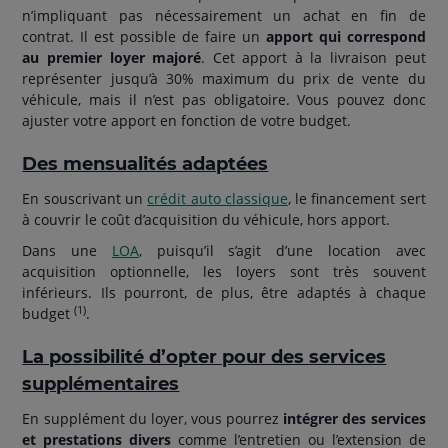
n’impliquant pas nécessairement un achat en fin de
contrat. Il est possible de faire un
apport qui correspond
au premier loyer majoré
. Cet apport à la livraison peut
représenter jusqu’à 30% maximum du prix de vente du
véhicule, mais il n’est pas obligatoire. Vous pouvez donc
ajuster votre apport en fonction de votre budget.
Des mensualités adaptées
En souscrivant un
crédit auto classique
, le financement sert
à couvrir le coût d’acquisition du véhicule, hors apport.
Dans une
LOA
, puisqu’il s’agit d’une location avec
acquisition optionnelle, les loyers sont très souvent
inférieurs. Ils pourront, de plus, être adaptés à chaque
(1)
budget
.
La possibilité d’opter pour des services
supplémentaires
En supplément du loyer, vous pourrez
intégrer des services
et prestations divers
comme l’entretien ou l’extension de