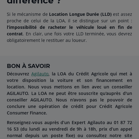
différence ?
Si le mécanisme de
Location Longue Durée (LLD)
est assez
proche de celui de la LOA, il se distingue sur un point :
l’impossibilité de racheter le véhicule loué en fin de
contrat
. En clair, une fois votre LLD terminée, vous devrez
obligatoirement le restituer au loueur.
BON À SAVOIR
Découvrez
Agilauto
, la LOA du Crédit Agricole qui met à
votre disposition la voiture et son financement en
location. Nous vous mettons en lien avec un conseiller
AGILAUTO. La LOA ne peut être souscrite qu'auprès d'un
conseiller AGILAUTO. Nous n'avons pas le pouvoir de
conclure une opération de crédit pour Crédit Agricole
Consumer Finance.
Renseignez-vous auprès d’un Expert Agilauto au 01 87 72
16 53 (du lundi au vendredi de 9h à 18h, prix d’un appel
normal depuis un poste fixe) ou consultez notre site