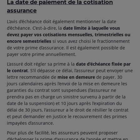
La date de paiement de la cotisation
assurance
L‘avis d’échéance doit également mentionner la date
d’échéance. C’est-à-dire, la
date limite à laquelle vous
devez payer vos cotisations mensuelles, trimestrielles ou
encore semestrielles
si vous avez choisi le fractionnement
de votre prime d’assurance. Il est également possible de
payer votre prime annuellement.
L’assuré doit régler sa prime à la
date d’échéance fixée par
le contrat
. S’il dépasse ce délai, l’assureur peut envoyer une
lettre recommandée de
mise en demeure
de payer. 30
jours calendaires après l’envoi de la mise en demeure les
garanties du contrat sont suspendues (l’assureur ne
prendra pas en charge un sinistre survenu à partir de la
date de la suspension) et 10 jours après l’expiration du
délai de 30 jours, l'assureur a le droit de résilier le contrat
et peut demander en justice le recouvrement des primes
impayées d’assurance.
Pour plus de facilité, les assureurs peuvent proposer
d’échelonner la prime d’assurance de l’année et mettre en