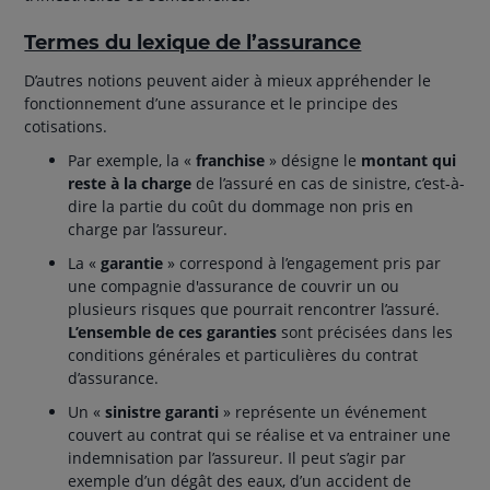
Termes du lexique de l’assurance
D’autres notions peuvent aider à mieux appréhender le
fonctionnement d’une assurance et le principe des
cotisations.
Par exemple, la «
franchise
» désigne le
montant qui
reste à la charge
de l’assuré en cas de sinistre, c’est-à-
dire la partie du coût du dommage non pris en
charge par l’assureur.
La «
garantie
» correspond à l’engagement pris par
une compagnie d'assurance de couvrir un ou
plusieurs risques que pourrait rencontrer l’assuré.
L’ensemble de ces garanties
sont précisées dans les
conditions générales et particulières du contrat
d’assurance.
Un «
sinistre garanti
» représente un événement
couvert au contrat qui se réalise et va entrainer une
indemnisation par l’assureur. Il peut s’agir par
exemple d’un dégât des eaux, d’un accident de