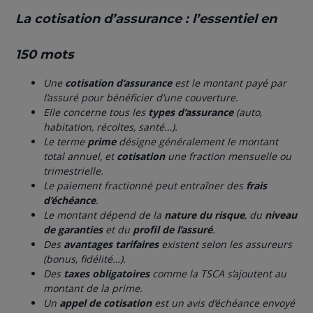
La cotisation d’assurance : l’essentiel en
150 mots
Une
cotisation d’assurance
est le montant payé par
l’assuré pour bénéficier d’une couverture.
Elle concerne tous les
types d’assurance
(auto,
habitation, récoltes, santé…).
Le terme
prime
désigne généralement le montant
total annuel, et
cotisation
une fraction mensuelle ou
trimestrielle.
Le paiement fractionné peut entraîner des
frais
d’échéance
.
Le montant dépend de la
nature du risque
, du
niveau
de garanties
et du
profil de l’assuré
.
Des
avantages tarifaires
existent selon les assureurs
(bonus, fidélité…).
Des
taxes obligatoires
comme la TSCA s’ajoutent au
montant de la prime.
Un
appel de cotisation
est un avis d’échéance envoyé