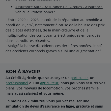
Assurance Auto - Assurance Deux-roues - Assurance
Véhicule Professionnel :
- Entre 2020 et 2025, le coût de la réparation automobile a
1
bondi de 25,7 %
, notamment à cause de la hausse des prix
des pièces détachées, de la main-d'œuvre et de la
multiplication des composants électroniques embarqués
dans les voitures récentes.
- Malgré la baisse d’accidents ces dernières années, le coût
2
des accidents corporels graves a subi une augmentation
.
BON À SAVOIR
Au Crédit Agricole, que vous soyez un
particulier
, un
professionnel
ou un
agriculteur
, nous pouvons assurer vos
biens, vos moyens de locomotion, vos proches (famille
mais aussi salariés) et vous-même.
En
moins de 2 minutes
, vous pouvez réaliser une
simulation de devis
d’assurance
en ligne, gratuite et sans