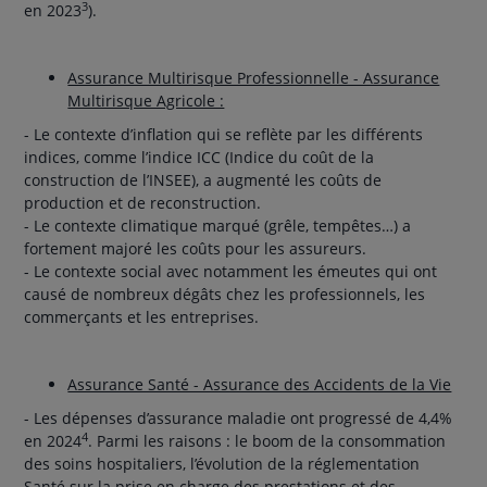
3
en 2023
).
Assurance Multirisque Professionnelle - Assurance
Multirisque Agricole :
- Le contexte d’inflation qui se reflète par les différents
indices, comme l’indice ICC (Indice du coût de la
construction de l’INSEE), a augmenté les coûts de
production et de reconstruction.
- Le contexte climatique marqué (grêle, tempêtes…) a
fortement majoré les coûts pour les assureurs.
- Le contexte social avec notamment les émeutes qui ont
causé de nombreux dégâts chez les professionnels, les
commerçants et les entreprises.
Assurance Santé - Assurance des Accidents de la Vie
- Les dépenses d’assurance maladie ont progressé de 4,4%
4
en 2024
. Parmi les raisons : le boom de la consommation
des soins hospitaliers, l’évolution de la réglementation
Santé sur la prise en charge des prestations et des