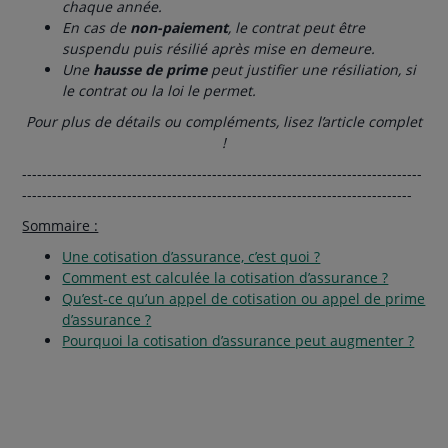
chaque année.
En cas de
non-paiement
, le contrat peut être
suspendu puis résilié après mise en demeure.
Une
hausse de prime
peut justifier une résiliation, si
le contrat ou la loi le permet.
Pour plus de détails ou compléments, lisez l’article complet
!
--------------------------------------------------------------------------------
------------------------------------------------------------------------------
Sommaire :
Une cotisation d’assurance, c’est quoi ?
Comment est calculée la cotisation d’assurance ?
Qu’est-ce qu’un appel de cotisation ou appel de prime
d’assurance ?
Pourquoi la cotisation d’assurance peut augmenter ?