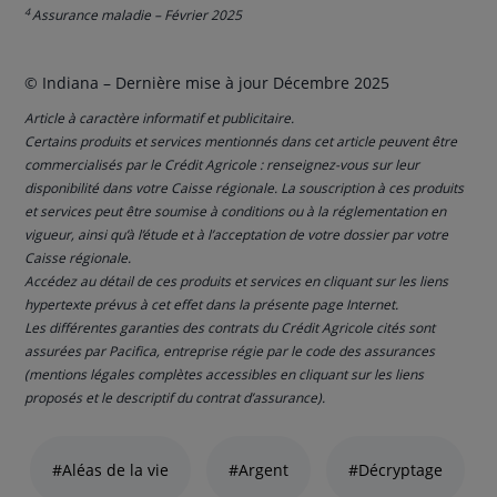
4
Assurance maladie – Février 2025
© Indiana – Dernière mise à jour Décembre 2025
Article à caractère informatif et publicitaire.
Certains produits et services mentionnés dans cet article peuvent être
commercialisés par le Crédit Agricole : renseignez-vous sur leur
disponibilité dans votre Caisse régionale. La souscription à ces produits
et services peut être soumise à conditions ou à la réglementation en
vigueur, ainsi qu’à l’étude et à l’acceptation de votre dossier par votre
Caisse régionale.
Accédez au détail de ces produits et services en cliquant sur les liens
hypertexte prévus à cet effet dans la présente page Internet.
Les différentes garanties des contrats du Crédit Agricole cités sont
assurées par Pacifica, entreprise régie par le code des assurances
(mentions légales complètes accessibles en cliquant sur les liens
proposés et le descriptif du contrat d’assurance).
Liste
de
#Aléas de la vie
#Argent
#Décryptage
liens