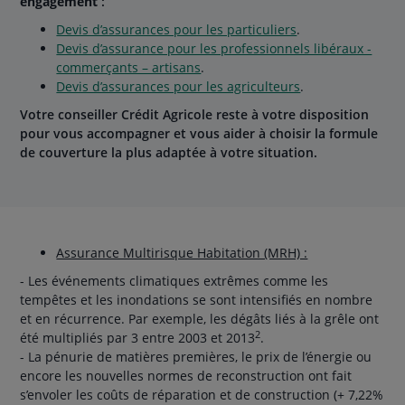
engagement
:
Devis d’assurances pour les particuliers
.
Devis d’assurance pour les professionnels libéraux -
commerçants – artisans
.
Devis d’assurances pour les agriculteurs
.
Votre conseiller Crédit Agricole reste à votre disposition
pour vous accompagner et vous aider à choisir la formule
de couverture la plus adaptée à votre situation.
Assurance Multirisque Habitation (MRH) :
- Les événements climatiques extrêmes comme les
tempêtes et les inondations se sont intensifiés en nombre
et en récurrence. Par exemple, les dégâts liés à la grêle ont
2
été multipliés par 3 entre 2003 et 2013
.
- La pénurie de matières premières, le prix de l’énergie ou
encore les nouvelles normes de reconstruction ont fait
s’envoler les coûts de réparation et de construction (+ 7,22%