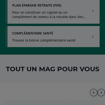
PLAN ÉPARGNE RETRAITE (PER)
Pour se constituer un capital ou un
complément de revenu à la retraite dans des
conditions fiscales avantageuses
COMPLÉMENTAIRE SANTÉ
Trouvez la bonne complémentaire santé
TOUT UN MAG POUR VOUS
Alle
A
au
à