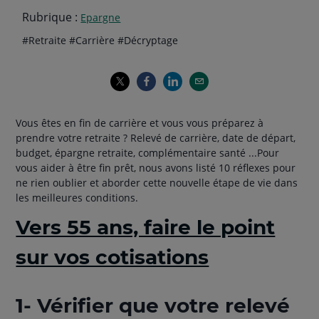
Rubrique :
Epargne
Thématiques
hashtag
hashtag
hashtag
#
Retraite
#
Carrière
#
Décryptage
de
l'article
Vous êtes en fin de carrière et vous vous préparez à
prendre votre retraite ? Relevé de carrière, date de départ,
budget, épargne retraite, complémentaire santé ...Pour
vous aider à être fin prêt, nous avons listé 10 réflexes pour
ne rien oublier et aborder cette nouvelle étape de vie dans
les meilleures conditions.
Vers 55 ans, faire le point
sur vos cotisations
1- Vérifier que votre relevé