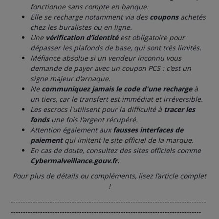
fonctionne sans compte en banque.
Elle se recharge notamment via des
coupons
achetés
chez les buralistes ou en ligne.
Une
vérification d’identité
est obligatoire pour
dépasser les plafonds de base, qui sont très limités.
Méfiance absolue si un vendeur inconnu vous
demande de payer avec un coupon PCS : c'est un
signe majeur d'arnaque.
Ne
communiquez jamais le code d'une recharge
à
un tiers, car le transfert est immédiat et irréversible.
Les escrocs l'utilisent pour la difficulté à
tracer les
fonds
une fois l'argent récupéré.
Attention également aux
fausses interfaces
de
paiement
qui imitent le site officiel de la marque.
En cas de doute, consultez des sites officiels comme
Cybermalveillance.gouv.fr.
Pour plus de détails ou compléments, lisez l’article complet
!
--------------------------------------------------------------------------------
------------------------------------------------------------------------------