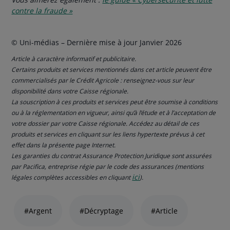
contre la fraude »
© Uni-médias – Dernière mise à jour Janvier 2026
Article à caractère informatif et publicitaire.
Certains produits et services mentionnés dans cet article peuvent être
commercialisés par le Crédit Agricole : renseignez-vous sur leur
disponibilité dans votre Caisse régionale.
La souscription à ces produits et services peut être soumise à conditions
ou à la réglementation en vigueur, ainsi qu’à l’étude et à l’acceptation de
votre dossier par votre Caisse régionale. Accédez au détail de ces
produits et services en cliquant sur les liens hypertexte prévus à cet
effet dans la présente page Internet.
Les garanties du contrat Assurance Protection Juridique sont assurées
par Pacifica, entreprise régie par le code des assurances (mentions
ici
légales complètes accessibles en cliquant
).
Liste
de
#Argent
#Décryptage
#Article
liens
thématiques