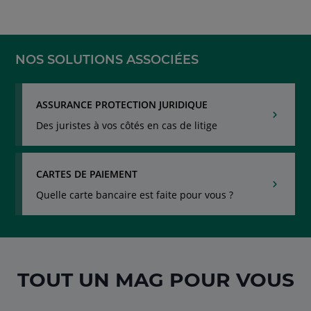
naviguez
avec
la
touche
NOS SOLUTIONS ASSOCIÉES
navigation
lien
ASSURANCE PROTECTION JURIDIQUE
Des juristes à vos côtés en cas de litige
CARTES DE PAIEMENT
Quelle carte bancaire est faite pour vous ?
TOUT UN MAG POUR VOUS