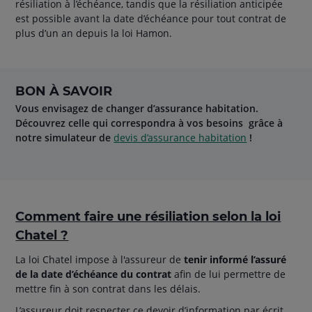
résiliation à l’échéance, tandis que la résiliation anticipée
est possible avant la date d’échéance pour tout contrat de
plus d’un an depuis la loi Hamon.
BON À SAVOIR
Vous envisagez de changer d’assurance habitation.
Découvrez celle qui correspondra à vos besoins grâce à
notre simulateur de
devis d’assurance habitation
!
Comment faire une résiliation selon la loi
Chatel ?
La loi Chatel impose à l'assureur de
tenir informé l’assuré
de la date d’échéance du contrat
afin de lui permettre de
mettre fin à son contrat dans les délais.
L’assureur doit respecter ce devoir d’information par écrit,