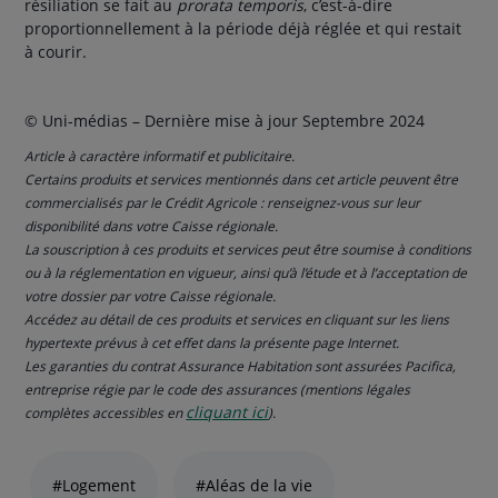
résiliation se fait au
prorata temporis
, c’est-à-dire
proportionnellement à la période déjà réglée et qui restait
à courir.
© Uni-médias – Dernière mise à jour Septembre 2024
Article à caractère informatif et publicitaire.
Certains produits et services mentionnés dans cet article peuvent être
commercialisés par le Crédit Agricole : renseignez-vous sur leur
disponibilité dans votre Caisse régionale.
La souscription à ces produits et services peut être soumise à conditions
ou à la réglementation en vigueur, ainsi qu’à l’étude et à l’acceptation de
votre dossier par votre Caisse régionale.
Accédez au détail de ces produits et services en cliquant sur les liens
hypertexte prévus à cet effet dans la présente page Internet.
Les garanties du contrat Assurance Habitation sont assurées Pacifica,
entreprise régie par le code des assurances (mentions légales
cliquant ici
complètes accessibles en
).
Liste
de
#Logement
#Aléas de la vie