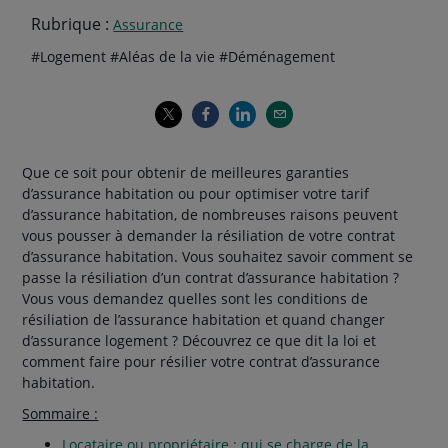
Rubrique :
Assurance
Thématiques
hashtag
hashtag
hashtag
#
Logement
#
Aléas de la vie
#
Déménagement
de
l'article
Que ce soit pour obtenir de meilleures garanties
d’assurance habitation ou pour optimiser votre tarif
d’assurance habitation, de nombreuses raisons peuvent
vous pousser à demander la résiliation de votre contrat
d’assurance habitation. Vous souhaitez savoir comment se
passe la résiliation d’un contrat d’assurance habitation ?
Vous vous demandez quelles sont les conditions de
résiliation de l’assurance habitation et quand changer
d’assurance logement ? Découvrez ce que dit la loi et
comment faire pour résilier votre contrat d’assurance
habitation.
Sommaire :
Locataire ou propriétaire : qui se charge de la