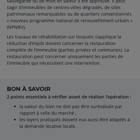
sauvegarde ou de mise en valeur a été approuvé. Il peut
s’agir d’immeubles de centres-villes dégradés, de sites
patrimoniaux remarquables ou de quartiers conventionnés
« nouveau programme national de renouvellement urbain »
(NPNRU).
Les travaux de réhabilitation sur lesquels s’applique la
réduction d’impôt doivent concerner la restauration
complète de l’immeuble (parties privées et communes). La
restauration peut concerner uniquement les parties de
l’immeuble qui nécessitent une intervention.
BON À SAVOIR
2 points essentiels à vérifier avant de réaliser l’opération :
la valeur du bien ne doit pas être surévaluée par
rapport à celle du marché ;
les loyers pratiqués doivent eux aussi être adaptés à
la demande locative locale.