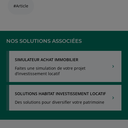
naviguez
#Article
avec
la
touche
navigation
lien
NOS SOLUTIONS ASSOCIÉES
SIMULATEUR ACHAT IMMOBILIER
Faites une simulation de votre projet
d’investissement locatif
SOLUTIONS HABITAT INVESTISSEMENT LOCATIF
Des solutions pour diversifier votre patrimoine