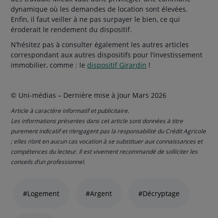
dynamique où les demandes de location sont élevées.
Enfin, il faut veiller à ne pas surpayer le bien, ce qui
éroderait le rendement du dispositif.
N’hésitez pas à consulter également les autres articles
correspondant aux autres dispositifs pour l’investissement
immobilier, comme : le
dispositif Girardin
!
© Uni-médias – Dernière mise à Jour Mars 2026
Article à caractère informatif et publicitaire.
Les informations présentes dans cet article sont données à titre
purement indicatif et n’engagent pas la responsabilité du Crédit Agricole
; elles n’ont en aucun cas vocation à se substituer aux connaissances et
compétences du lecteur. Il est vivement recommandé de solliciter les
conseils d’un professionnel.
Liste
de
#Logement
#Argent
#Décryptage
liens
thématiques