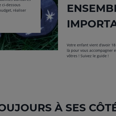
ENSEMBL
e ci-dessous
udget, réaliser
IMPORT
Votre enfant vient d'avoir 1
là pour vous accompagner et
vôtres ! Suivez le guide !
OUJOURS À SES CÔT