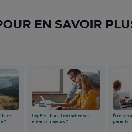
POUR EN SAVOIR PLU
 faire
Impôts : faut-il rattacher ses
Être ratt
e ?
enfants majeurs ?
parents