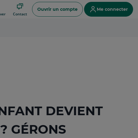
Ouvrir un compte
Me connecter
ver
Contact
NFANT DEVIENT
? GÉRONS